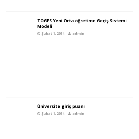
TOGES Yeni Orta öğretime Geçiş Sistemi
Modeli
Şubat 1, 2014
admin
Üniversite giriş puanı
Şubat 1, 2014
admin