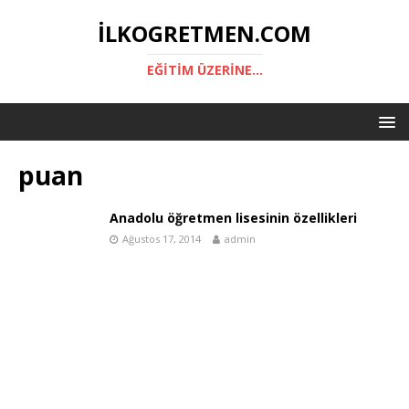
ILKOGRETMEN.COM
EĞITIM ÜZERINE...
puan
Anadolu öğretmen lisesinin özellikleri
Ağustos 17, 2014
admin