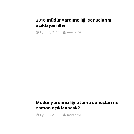
2016 müdür yardımcılığı sonuçlarını
açıklayan iller
Eylül 6, 2016
nevzat58
Müdür yardımcılığı atama sonuçları ne
zaman açıklanacak?
Eylül 6, 2016
nevzat58