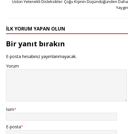
Üstün Yetenekli Disleksikler: Çoğu Kişinin Düşündüğünden Daha
Yaygın
İLK YORUM YAPAN OLUN
Bir yanıt bırakın
E-posta hesabınız yayımlanmayacak.
Yorum
İsim
*
E-posta
*