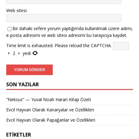
Web sitesi
Bir dahaki sefere yorum yaptığımda kullanılmak üzere adımı,
e-posta adresimi ve web sitesi adresimi bu tarayıcıya kaydet.
Time limit is exhausted. Please reload the CAPTCHA.
+
2
=
yedi
SON YAZILAR
“Neksus” — Yuval Noah Harari Kitap Özeti
Evcil Hayvan Olarak Kanaryalar ve Özellikleri
Evcil Hayvan Olarak Papağanlar ve Özellikleri
ETIKETLER