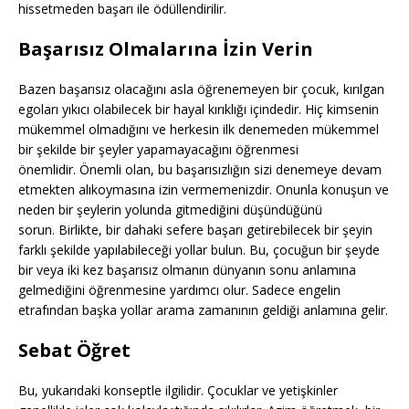
hissetmeden başarı ile ödüllendirilir.
Başarısız Olmalarına İzin Verin
Bazen başarısız olacağını asla öğrenemeyen bir çocuk, kırılgan
egoları yıkıcı olabilecek bir hayal kırıklığı içindedir. Hiç kimsenin
mükemmel olmadığını ve herkesin ilk denemeden mükemmel
bir şekilde bir şeyler yapamayacağını öğrenmesi
önemlidir. Önemli olan, bu başarısızlığın sizi denemeye devam
etmekten alıkoymasına izin vermemenizdir. Onunla konuşun ve
neden bir şeylerin yolunda gitmediğini düşündüğünü
sorun. Birlikte, bir dahaki sefere başarı getirebilecek bir şeyin
farklı şekilde yapılabileceği yollar bulun. Bu, çocuğun bir şeyde
bir veya iki kez başarısız olmanın dünyanın sonu anlamına
gelmediğini öğrenmesine yardımcı olur. Sadece engelin
etrafından başka yollar arama zamanının geldiği anlamına gelir.
Sebat Öğret
Bu, yukarıdaki konseptle ilgilidir. Çocuklar ve yetişkinler