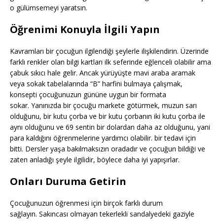
o gülümsemeyi yaratsın.
Öğrenimi Konuyla İlgili Yapın
Kavramları bir çocuğun ilgilendiği şeylerle ilişkilendirin. Üzerinde
farklı renkler olan bilgi kartları ilk seferinde eğlenceli olabilir ama
çabuk sıkıcı hale gelir. Ancak yürüyüşte mavi araba aramak
veya sokak tabelalarında “B” harfini bulmaya çalışmak,
konsepti çocuğunuzun gününe uygun bir formata
sokar. Yanınızda bir çocuğu markete götürmek, muzun sarı
olduğunu, bir kutu çorba ve bir kutu çorbanın iki kutu çorba ile
aynı olduğunu ve 69 sentin bir dolardan daha az olduğunu, yani
para kaldığını öğrenmelerine yardımcı olabilir. bir tedavi için
bitti. Dersler yaşa bakılmaksızın oradadır ve çocuğun bildiği ve
zaten anladığı şeyle ilgilidir, böylece daha iyi yapışırlar.
Onları Duruma Getirin
Çocuğunuzun öğrenmesi için birçok farklı durum
sağlayın. Sakıncası olmayan tekerlekli sandalyedeki gaziyle