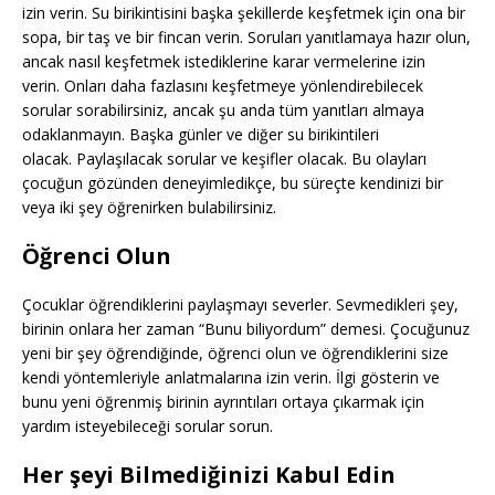
izin verin. Su birikintisini başka şekillerde keşfetmek için ona bir
sopa, bir taş ve bir fincan verin. Soruları yanıtlamaya hazır olun,
ancak nasıl keşfetmek istediklerine karar vermelerine izin
verin. Onları daha fazlasını keşfetmeye yönlendirebilecek
sorular sorabilirsiniz, ancak şu anda tüm yanıtları almaya
odaklanmayın. Başka günler ve diğer su birikintileri
olacak. Paylaşılacak sorular ve keşifler olacak. Bu olayları
çocuğun gözünden deneyimledikçe, bu süreçte kendinizi bir
veya iki şey öğrenirken bulabilirsiniz.
Öğrenci Olun
Çocuklar öğrendiklerini paylaşmayı severler. Sevmedikleri şey,
birinin onlara her zaman “Bunu biliyordum” demesi. Çocuğunuz
yeni bir şey öğrendiğinde, öğrenci olun ve öğrendiklerini size
kendi yöntemleriyle anlatmalarına izin verin. İlgi gösterin ve
bunu yeni öğrenmiş birinin ayrıntıları ortaya çıkarmak için
yardım isteyebileceği sorular sorun.
Her şeyi Bilmediğinizi Kabul Edin