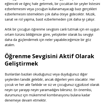
eğlenceli ve ilginç hale getirmek, bir çocuktan bir şeyler listesini
ezberlemesini veya çocuğun kullanamayacağı bazı gerçekleri
ezberlemesini istemekten çok daha öteye gidecektir. Müzik,
sanat ve rol yapma, basit ezberlemeden çok daha iyi çalışır.
Artık bir çocuğun öğrenme sevgisini canlı tutmak için en uygun
ortam türünü bildiğimize göre, yetişkinler olarak bu sevgiyi
daha da güçlendirmek için neler yapabileceğimize bir göz
atalım.
Öğrenme Sevgisini Aktif Olarak
Geliştirmek
Bunlardan bazıları okuduğunuz veya duyduğunuz diğer
şeylerden tanıdık gelebilir, ancak diğerleri yeni olacaktır. Her
çocuk ve her aile farklıdır ve siz ve çocuğunuz içgüdüsel olarak
neyin işe yarayıp neyin yaramadığını bilirsiniz. En önemlisi,
durumunuz için mükemmel kombinasyonu bulana kadar
denemeye devam etmektir.