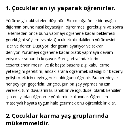
1. Çocuklar en iyi yaparak öğrenirler.
Yürüme gibi aktiviteleri düşünün. Bir çocuğa önce bir ayağını
diğerinin önüne nasıl koyacağını öğrenmesi gerektiğini ve sonra
ilerlemeden önce bunu yapmayı öğrenene kadar beklemesi
gerektiğini söylemezsiniz. Çocuk etrafındakilerin yürümesini
izler ve dener. Düşüyor, dengesini ayarlıyor ve tekrar
deniyor. Yürümeyi öğrenene kadar pratik yapmaya devam
ediyor ve sonunda koşuyor. Süreç, etrafındakilerin
cesaretlendirilmesini ve ilk başta başarısızlığı kabul etme
yeteneğini gerektirir, ancak ısrarla öğrenmek istediği bir beceriyi
geliştirmek için neyin gerekli olduğunu öğrenir. Bu neredeyse
her şey için geçerlidir. Bir çocuğun bir şey yapmasına izin
vererek, tüm duyularını kullanabilir ve içgüdüsel olarak kendileri
için en iyi olan öğrenme yöntemini kullanırlar. Öğrenilen
materyali hayata uygun hale getirmek onu öğrenilebilir kılar.
2. Çocuklar karma yaş gruplarında
mükemmeldir.