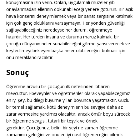
konuşmasına izin verin. Onları, uygulamalı müzeler gibi
onaylanmadan ellerinin dokunabileceği yerlere götürün. Bir açık
hava konserini deneyimlemek veya bir sanat sergisine katılmak
için çok genç olduklarını varsaymayın. Her yönden güvenliği
sağlayabileceğiniz neredeyse her durum, öğrenmeye
hazırdır. Her türden insana ve duruma maruz kalmak, bir
çocuğa dünyanın neler sunabileceğini görme şansı verecek ve
keşfedilmeyi bekleyen başka neler olabileceğini bulması için
onu meraklandıracaktır.
Sonuç
Öğrenme arzusu bir çocuğun ilk nefesinden itibaren
mevcuttur. Ebeveynler ve öğretmenler olarak yapabileceğimiz
en iyi şey, bu dileği büyüme yılları boyunca yaşatmaktır. Güçlü
bir temel sağlamak, kötü deneyimlerin bu sevgiye daha az
zarar vermesine yardımcı olacaktır, ancak ömür boyu sürecek
bir öğrenme sevgisi, tutarlı bir teşvik ve örnek
gerektirir. Çocuğunuz, belirli bir şeyi ne zaman öğrenme
zamanının geldiğini ve onu en iyi nasıl öğreneceğini bilmek