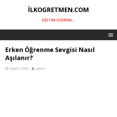
ILKOGRETMEN.COM
EĞITIM ÜZERINE...
Erken Öğrenme Sevgisi Nasıl
Aşılanır?
Eylül 5, 2020
admin