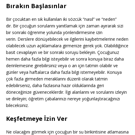
Bırakın Başlasınlar
Bir çocuktan en sık kullanılan iki sözcük “nasıl” ve “neden”
dir. Bir çocuğun sorularını yanıtlamak için zaman ayırarak sizi
bir sonraki öğrenme yolunda yönlendirmesine izin
verin. Derslere dönüşebilecek ve ilgilerini kaybetmelerine neden
olabilecek uzun açıklamalara girmenize gerek yok. Olabildiğince
basit cevaplayın ve bir sonraki soruyu bekleyin. Çocuğunuz
hemen daha fazla bilgi isteyebilir ve sonra konuya biraz daha
derinlemesine girebilirsiniz veya o an için tatmin olabilir ve
günler veya haftalarca daha fazla bilgi istemeyebilir. Konuya
çok fazla girmeden meraklarını düzenli olarak tatmin
edebilirseniz, daha fazlasına hazır olduklarında geri
döneceğinize güveneceklerdir. İlgi alanlarını ve sorularını izleyin
ve dinleyin; öğretim çabalarınızı nereye yoğunlaştıracağınızı
bileceksiniz.
Keşfetmeye İzin Ver
Ne olacağını görmek için çocuğun bir su birikintisine atlamasına