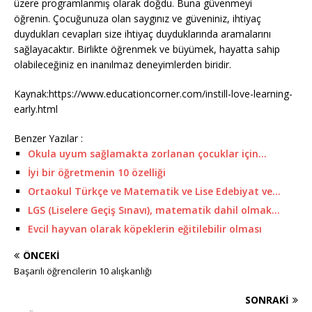
üzere programlanmış olarak doğdu. Buna güvenmeyi
öğrenin. Çocuğunuza olan saygınız ve güveniniz, ihtiyaç
duydukları cevapları size ihtiyaç duyduklarında aramalarını
sağlayacaktır. Birlikte öğrenmek ve büyümek, hayatta sahip
olabileceğiniz en inanılmaz deneyimlerden biridir.
Kaynak:https://www.educationcorner.com/instill-love-learning-
early.html
Benzer Yazılar :
Okula uyum sağlamakta zorlanan çocuklar için…
İyi bir öğretmenin 10 özelliği
Ortaokul Türkçe ve Matematik ve Lise Edebiyat ve…
LGS (Liselere Geçiş Sınavı), matematik dahil olmak…
Evcil hayvan olarak köpeklerin eğitilebilir olması
ÖNCEKI
Başarılı öğrencilerin 10 alışkanlığı
SONRAKI