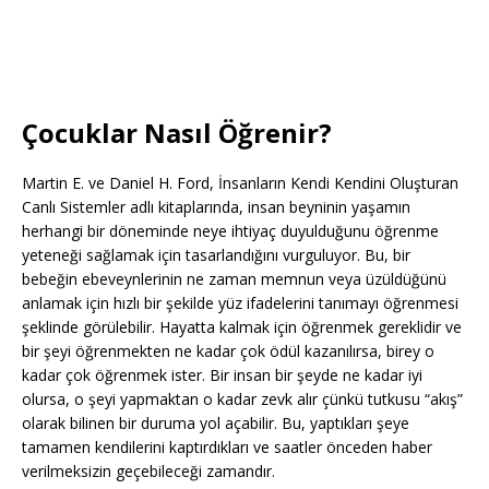
Çocuklar Nasıl Öğrenir?
Martin E. ve Daniel H. Ford, İnsanların Kendi Kendini Oluşturan
Canlı Sistemler adlı kitaplarında, insan beyninin yaşamın
herhangi bir döneminde neye ihtiyaç duyulduğunu öğrenme
yeteneği sağlamak için tasarlandığını vurguluyor. Bu, bir
bebeğin ebeveynlerinin ne zaman memnun veya üzüldüğünü
anlamak için hızlı bir şekilde yüz ifadelerini tanımayı öğrenmesi
şeklinde görülebilir. Hayatta kalmak için öğrenmek gereklidir ve
bir şeyi öğrenmekten ne kadar çok ödül kazanılırsa, birey o
kadar çok öğrenmek ister. Bir insan bir şeyde ne kadar iyi
olursa, o şeyi yapmaktan o kadar zevk alır çünkü tutkusu “akış”
olarak bilinen bir duruma yol açabilir. Bu, yaptıkları şeye
tamamen kendilerini kaptırdıkları ve saatler önceden haber
verilmeksizin geçebileceği zamandır.