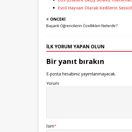
Evcil Hayvan Olarak Kedilerin Sessizl
ÖNCEKI
Başarılı Öğrencilerin Özellikleri Nelerdir?
İLK YORUM YAPAN OLUN
Bir yanıt bırakın
E-posta hesabınız yayımlanmayacak.
Yorum
İsim
*