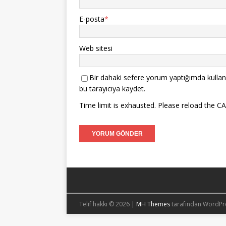
E-posta
*
Web sitesi
Bir dahaki sefere yorum yaptığımda kullan
bu tarayıcıya kaydet.
Time limit is exhausted. Please reload the 
Telif hakkı © 2026 |
MH Themes
tarafından WordPr