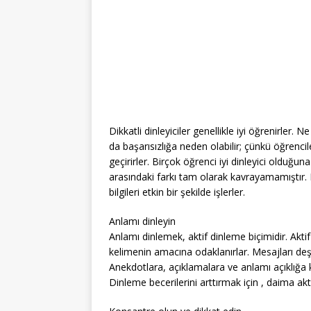
Dikkatli dinleyiciler genellikle iyi öğrenirler. 
da başarısızlığa neden olabilir; çünkü öğrenc
geçirirler. Birçok öğrenci iyi dinleyici olduğun
arasındaki farkı tam olarak kavrayamamıştır. D
bilgileri etkin bir şekilde işlerler.
Anlamı dinleyin
Anlamı dinlemek, aktif dinleme biçimidir. Aktif
kelimenin amacına odaklanırlar. Mesajları deşif
Anekdotlara, açıklamalara ve anlamı açıklığa k
Dinleme becerilerini arttırmak için , daima ak