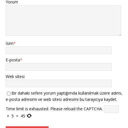
Yorum
İsim
*
E-posta
*
Web sitesi
Bir dahaki sefere yorum yaptığımda kullanılmak üzere adımı,
e-posta adresimi ve web sitesi adresimi bu tarayıcıya kaydet.
Time limit is exhausted. Please reload the CAPTCHA.
×
5
=
45