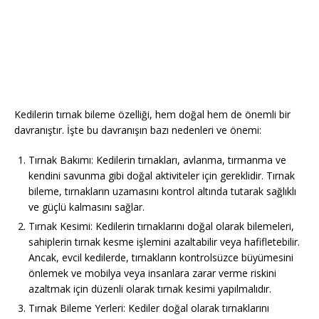
Kedilerin tırnak bileme özelliği, hem doğal hem de önemli bir
davranıştır. İşte bu davranışın bazı nedenleri ve önemi:
Tırnak Bakımı: Kedilerin tırnakları, avlanma, tırmanma ve
kendini savunma gibi doğal aktiviteler için gereklidir. Tırnak
bileme, tırnakların uzamasını kontrol altında tutarak sağlıklı
ve güçlü kalmasını sağlar.
Tırnak Kesimi: Kedilerin tırnaklarını doğal olarak bilemeleri,
sahiplerin tırnak kesme işlemini azaltabilir veya hafifletebilir.
Ancak, evcil kedilerde, tırnakların kontrolsüzce büyümesini
önlemek ve mobilya veya insanlara zarar verme riskini
azaltmak için düzenli olarak tırnak kesimi yapılmalıdır.
Tırnak Bileme Yerleri: Kediler doğal olarak tırnaklarını