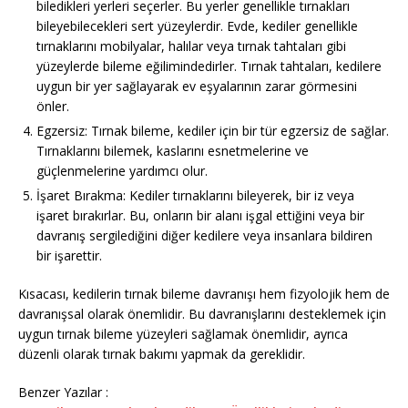
biledikleri yerleri seçerler. Bu yerler genellikle tırnakları
bileyebilecekleri sert yüzeylerdir. Evde, kediler genellikle
tırnaklarını mobilyalar, halılar veya tırnak tahtaları gibi
yüzeylerde bileme eğilimindedirler. Tırnak tahtaları, kedilere
uygun bir yer sağlayarak ev eşyalarının zarar görmesini
önler.
Egzersiz: Tırnak bileme, kediler için bir tür egzersiz de sağlar.
Tırnaklarını bilemek, kaslarını esnetmelerine ve
güçlenmelerine yardımcı olur.
İşaret Bırakma: Kediler tırnaklarını bileyerek, bir iz veya
işaret bırakırlar. Bu, onların bir alanı işgal ettiğini veya bir
davranış sergilediğini diğer kedilere veya insanlara bildiren
bir işarettir.
Kısacası, kedilerin tırnak bileme davranışı hem fizyolojik hem de
davranışsal olarak önemlidir. Bu davranışlarını desteklemek için
uygun tırnak bileme yüzeyleri sağlamak önemlidir, ayrıca
düzenli olarak tırnak bakımı yapmak da gereklidir.
Benzer Yazılar :