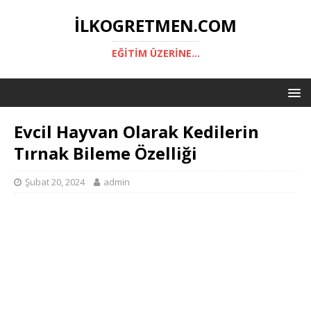
ILKOGRETMEN.COM
EĞITIM ÜZERINE...
Evcil Hayvan Olarak Kedilerin
Tırnak Bileme Özelliği
Şubat 20, 2024
admin