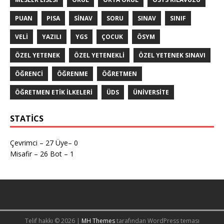
PUAN
PISA
SINAV
SORU
SINAV
SINIF
VELI
YAZILI
YGS
ÇOCUK
ÖSYM
ÖZEL YETENEK
ÖZEL YETENEKLI
ÖZEL YETENEK SINAVI
ÖĞRENCI
ÖĞRENME
ÖĞRETMEN
ÖĞRETMEN ETIK ILKELERI
ÜDS
ÜNIVERSITE
STATICS
Çevrimci – 27 Üye– 0
Misafir – 26 Bot – 1
Telif hakkı © 2026 |
MH Themes
tarafından WordPress teması