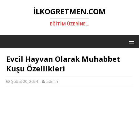
ILKOGRETMEN.COM
EĞITIM ÜZERINE...
Evcil Hayvan Olarak Muhabbet
Kuşu Özellikleri
Şubat 20, 2024
admin