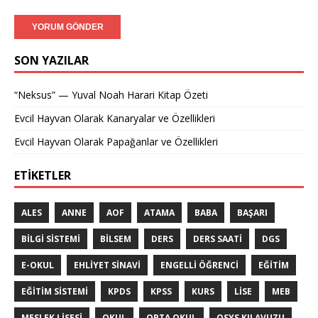
SON YAZILAR
“Neksus” — Yuval Noah Harari Kitap Özeti
Evcil Hayvan Olarak Kanaryalar ve Özellikleri
Evcil Hayvan Olarak Papağanlar ve Özellikleri
ETIKETLER
ALES
ANNE
AOF
ATAMA
BABA
BAŞARI
BILGI SISTEMI
BILSEM
DERS
DERS SAATI
DGS
E-OKUL
EHLIYET SINAVI
ENGELLI ÖĞRENCI
EĞITIM
EĞITIM SISTEMI
KPDS
KPSS
KURS
LISE
MEB
MESLEK LISESI
OKUL
ORTA OKUL
OSYS KILAVUZU