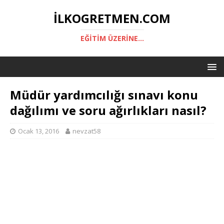
ILKOGRETMEN.COM
EĞITIM ÜZERINE...
Müdür yardımcılığı sınavı konu
dağılımı ve soru ağırlıkları nasıl?
Ocak 13, 2016
nevzat58