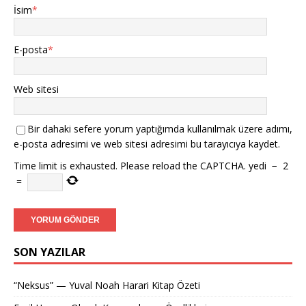
İsim
*
E-posta
*
Web sitesi
Bir dahaki sefere yorum yaptığımda kullanılmak üzere adımı,
e-posta adresimi ve web sitesi adresimi bu tarayıcıya kaydet.
Time limit is exhausted. Please reload the CAPTCHA.
yedi
−
2
=
SON YAZILAR
“Neksus” — Yuval Noah Harari Kitap Özeti