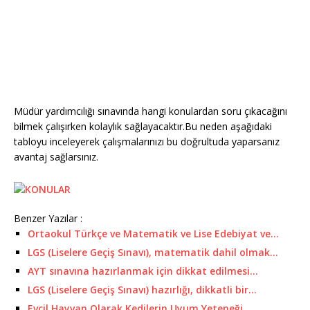
Müdür yardımcılığı sınavında hangi konulardan soru çıkacağını
bilmek çalışırken kolaylık sağlayacaktır.Bu neden aşağıdaki
tabloyu inceleyerek çalışmalarınızı bu doğrultuda yaparsanız
avantaj sağlarsınız.
Benzer Yazılar :
Ortaokul Türkçe ve Matematik ve Lise Edebiyat ve…
LGS (Liselere Geçiş Sınavı), matematik dahil olmak…
AYT sınavına hazırlanmak için dikkat edilmesi…
LGS (Liselere Geçiş Sınavı) hazırlığı, dikkatli bir…
Evcil Hayvan Olarak Kedilerin Uyum Yeteneği