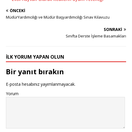
ÖNCEKI
MüdürYardımcılığı ve Müdür Başyardımcılığı Sınav Kılavuzu
SONRAKI
Sınıfta Derste İşleme Basamakları
İLK YORUM YAPAN OLUN
Bir yanıt bırakın
E-posta hesabınız yayımlanmayacak.
Yorum