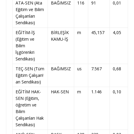
ATA-SEN (Ata
BAĞIMSIZ
116
91
0,01
Eğitim ve Bilim
Çalışanları
Sendikası)
EĞİTİM-İŞ
BİRLEŞİK
m
45,157
4,05
(Eğitim ve
KAMU-İŞ
Bilim
îşgörenkri
Sendikası)
TEÇ-SEN (Tüm
BAĞIMSIZ
us
7.567
0,68
Eğitim Çalışan!
an Sendikası)
EĞİTİM HAK-
HAK-SEN
m
1.146
0,10
SEN (Eğitim,
öğretim ve
Bilim
Çalışanları Hak
Sendikası)