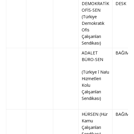
DEMOKRATİK
DESK
OFİS-SEN
(Türkiye
Demokratik
Ofis
Çalışanları
Sendikası)
ADALET
BAĞIMSI
BÜRO-SEN
(Türkiye î Na!u
Hizmetleri
Kolu
Çalışanları
Sendikası)
HÜRSEN (Hür
BAĞIMSI
Kamu
Çalışanları
Sendikası)