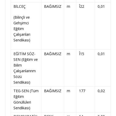
BlLCEÇ
BAĞIMSIZ
m
Î22
0,01
(Bilinçli ve
Gehşimci
Eğitim
Çalışanları
Sendikası)
EĞİTİM SÖZ-
BAĞIMSIZ
m
Î15
0,01
SEN (Eğitim ve
Bilim
Çalışanlannm
Sözü
Sendikası)
TEG-SEN (Tüm
BAĞIMSIZ
m
177
0,02
Eğitim
Gönüllüleri
Sendikası)