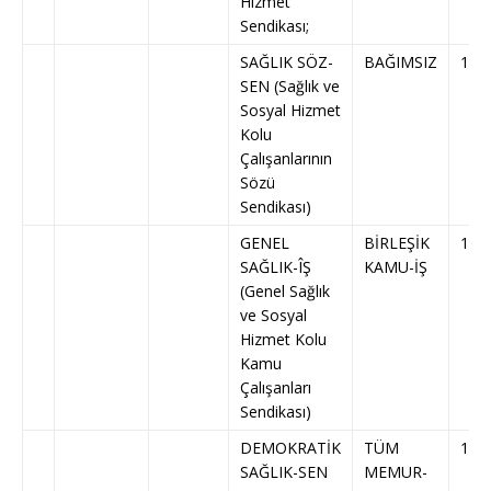
Hizmet
Sendikası;
SAĞLIK SÖZ-
BAĞIMSIZ
159
SEN (Sağlık ve
Sosyal Hizmet
Kolu
Çalışanlarının
Sözü
Sendikası)
GENEL
BİRLEŞİK
169
SAĞLIK-ÎŞ
KAMU-İŞ
(Genel Sağlık
ve Sosyal
Hizmet Kolu
Kamu
Çalışanları
Sendikası)
DEMOKRATİK
TÜM
174
SAĞLIK-SEN
MEMUR-