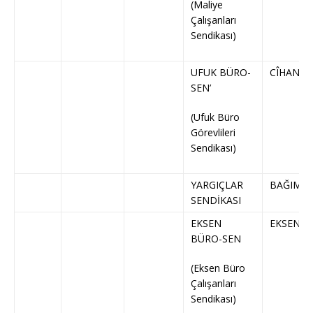
(Maliye
Çalışanları
Sendikası)
UFUK BÜRO-
CÎHAN-S
SEN’
(Ufuk Büro
Görevlileri
Sendikası)
YARGIÇLAR
BAĞIMSI
SENDİKASI
EKSEN
EKSEN
BÜRO-SEN
(Eksen Büro
Çalışanları
Sendikası)