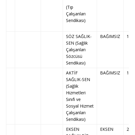
(Tıp
Çalışanları
Sendikası)
SÖZ SAĞLIK-
BAĞIMSIZ
191
SEN (Sağlık
Çalışanları
Sözcüsü
Sendikası)
AKTİF
BAĞIMSIZ
195
SAĞLIK-SEN
(Sağlık
Hizmetleri
Sınıfı ve
Sosyal Hizmet
Çalışanları
Sendikası)
EKSEN
EKSEN
216