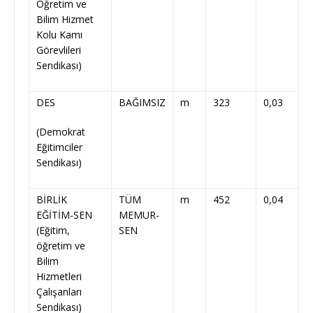
Öğretim ve
Bilim Hizmet
Kolu Kamı
Görevlileri
Sendikası)
DES
BAĞIMSIZ
m
323
0,03
(Demokrat
Eğitimciler
Sendikası)
BİRLİK
TÜM
m
452
0,04
EĞİTİM-SEN
MEMUR-
(Eğitim,
SEN
öğretim ve
Bilim
Hizmetleri
Çalışanları
Sendikası)