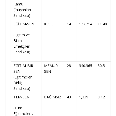
Kamu
Çatışanları
Sendikası)
EĞİTİM-SEN
KESK
14
127.214
11,40
(Eğitim ve
Bilim
Emekçileri
Sendikası)
EĞİTİM-BİR-
MEMUR-
28
340.365
30,51
SEN
SEN
(Eğitimciler
Birliği
Sendikası)
TEM-SEN
BAĞIMSIZ
43
1,339
0,12
(Tüm
Eğitimciler ve