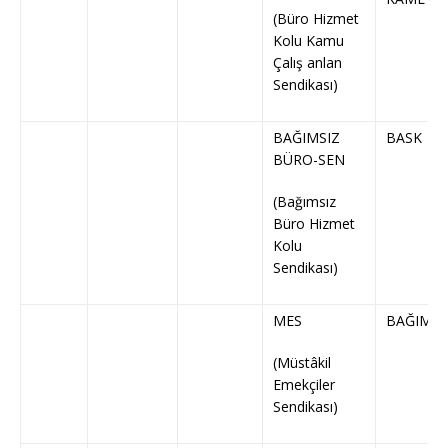
(Büro Hizmet
Kolu Kamu
Çalış anlan
Sendikası)
BAĞIMSIZ
BASK
BÜRO-SEN
(Bağımsız
Büro Hizmet
Kolu
Sendikası)
MES
BAĞIMSI
(Müstâkil
Emekçiler
Sendikası)