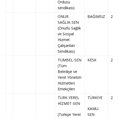
Ordusu
sendikası)
ONUR
BAĞIMSIZ
260
SAĞLIK-SEN
(Onurlu Sağlık
ve Sosyal
Hizmet
Çalışanları
Sendikası)
TÜMBEL-SEN
KESK
20
(Tüm
Belediye ve
Yerel Yönetim
Hizmetleri
Emekçileri
TÜRK YEREL
TÜRKİYE
25
HİZMET-SEN
KAMU-
(Türkiye Yerel
SEN