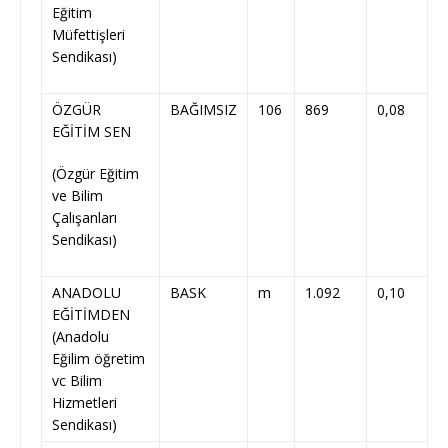
Eğitim
Müfettişleri
Sendikası)
ÖZGÜR
BAĞIMSIZ
106
869
0,08
EĞİTİM SEN
(Özgür Eğitim
ve Bilim
Çalışanları
Sendikası)
ANADOLU
BASK
m
1.092
0,10
EĞİTİMDEN
(Anadolu
Eğilim öğretim
vc Bilim
Hizmetleri
Sendikası)