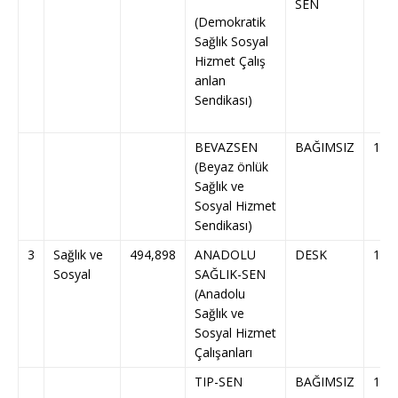
SEN
(Demokratik
Sağlık Sosyal
Hizmet Çalış
anlan
Sendikası)
BEVAZSEN
BAĞIMSIZ
175
(Beyaz önlük
Sağlık ve
Sosyal Hizmet
Sendikası)
3
Sağlık ve
494,898
ANADOLU
DESK
179
Sosyal
SAĞLIK-SEN
(Anadolu
Sağlık ve
Sosyal Hizmet
Çalışanları
TIP-SEN
BAĞIMSIZ
189