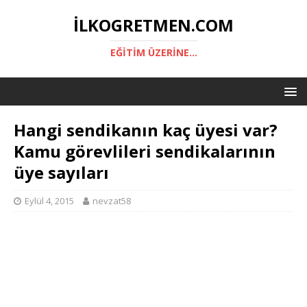
ILKOGRETMEN.COM
EĞITIM ÜZERINE...
Hangi sendikanın kaç üyesi var?
Kamu görevlileri sendikalarının
üye sayıları
Eylül 4, 2015
nevzat58