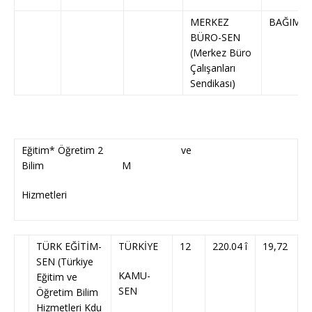
MERKEZ
BAĞIMSI
BÜRO-SEN
(Merkez Büro
Çalışanları
Sendikası)
Eğitim* Öğretim 2 ve
Bilim M
Hizmetleri
TÜRK EĞİTİM-
TÜRKİYE
12
220.04 î
19,72
SEN (Türkiye
KAMU-
Eğitim ve
SEN
Öğretim Bilim
Hizmetleri Kdu