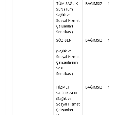
TÜM SAĞLIK-
BAĞIMSIZ
145
SEN (Tüm
Sağlık ve
Sosval Hizmet
Çalışanları
Sendikası)
SÖZ-SEN
BAĞIMSIZ
147
(Sağlık ve
Sosyal Hizmet
Çalışanlarının
Sözü
Sendikası)
HİZMET
BAĞIMSIZ
152
SAĞLIK-SEN
(Sağlık ve
Sosyal Hizmet
Çalışanları