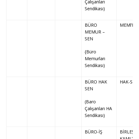
Çalışanları
Sendikası)
BÜRO
MEMl’R-
MEMUR –
SEN
{Büro
Memurları
Sendikası)
BÜRO HAK
HAK-SEN
SEN
(Baro
Çalışanları HA
Sendikası)
BÜRO-İŞ
BİRLEŞİK
KAML’-İŞ