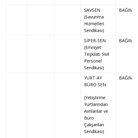
SAVSEN
BAĞIMSI
(Savunma
Hizmetleri
Sendikası)
SİPER-SEN
BAĞIMSI
(Emniyet
Teşkilatı Sivil
Personel
Sendikası)
YURT-AY
BAĞIMSI
BÜRO SEN
(Yetiştirme
Yurtlarından
Avnlanlar ve
Büro
Çalışanları
Sendikası)