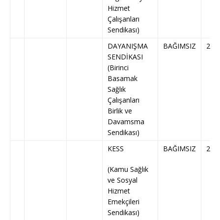
Hizmet
Çalışanları
Sendikası)
DAYANIŞMA
BAĞIMSIZ
233
SENDİKASI
(Birinci
Basamak
Sağlık
Çalışanları
Birlik ve
Davamsma
Sendikası)
KESS
BAĞIMSIZ
248
(Kamu Sağlık
ve Sosyal
Hizmet
Emekçileri
Sendikası)