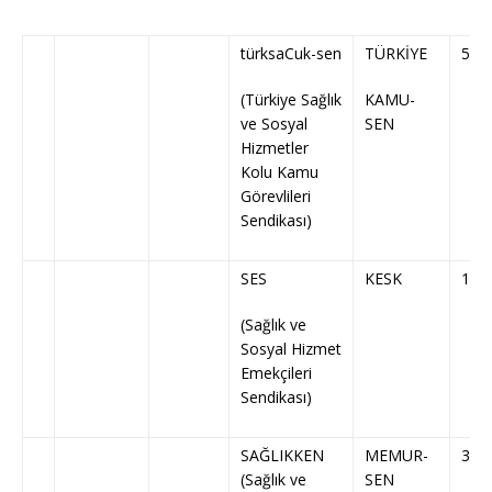
türksaCuk-sen
TÜRKİYE
5
(Türkiye Sağlık
KAMU-
ve Sosyal
SEN
Hizmetler
Kolu Kamu
Görevlileri
Sendikası)
SES
KESK
16
(Sağlık ve
Sosyal Hizmet
Emekçileri
Sendikası)
SAĞLIKKEN
MEMUR-
30
(Sağlık ve
SEN