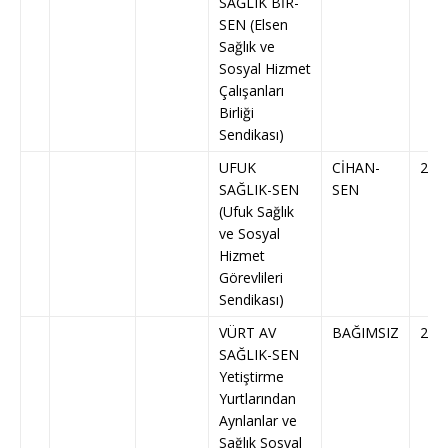
SAĞLIK BİR-
SEN (Elsen
Sağlık ve
Sosyal Hizmet
Çalışanları
Birliği
Sendikası)
UFUK
CİHAN-
219
SAĞLIK-SEN
SEN
(Ufuk Sağlık
ve Sosyal
Hizmet
Görevlileri
Sendikası)
VÜRT AV
BAĞIMSIZ
228
SAĞLIK-SEN
Yetiştirme
Yurtlarından
Aynlanlar ve
Sağlık Sosyal