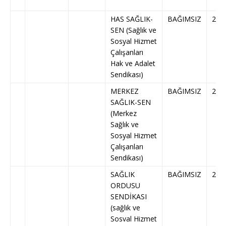
HAS SAĞLIK-
BAĞIMSIZ
250
SEN (Sağlık ve
Sosyal Hizmet
Çalışanları
Hak ve Adalet
Sendikası)
MERKEZ
BAĞIMSIZ
254
SAĞLIK-SEN
(Merkez
Sağlık ve
Sosyal Hizmet
Çalışanları
Sendikası)
SAĞLIK
BAĞIMSIZ
257
ORDUSU
SENDİKASI
(sağlık ve
Sosval Hizmet