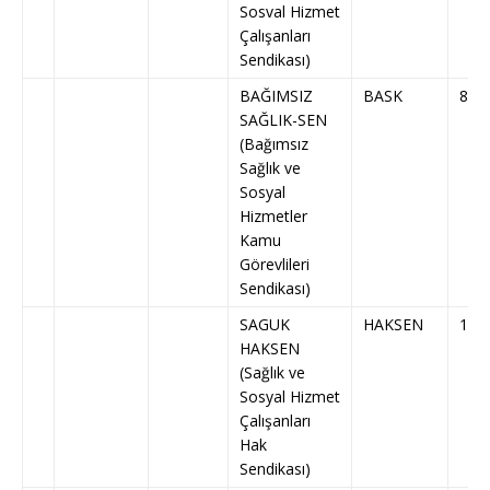
Sosval Hizmet
Çalışanları
Sendikası)
BAĞIMSIZ
BASK
87
SAĞLIK-SEN
(Bağımsız
Sağlık ve
Sosyal
Hizmetler
Kamu
Görevlileri
Sendikası)
SAGUK
HAKSEN
133
HAKSEN
(Sağlık ve
Sosyal Hizmet
Çalışanları
Hak
Sendikası)