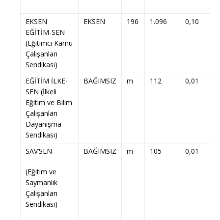
EKSEN
EKSEN
196
1.096
0,10
EĞİTİM-SEN
(Eğitimci Kamu
Çalışanları
Sendikası)
EĞİTİM İLKE-
BAĞIMSIZ
m
112
0,01
SEN (İlkeli
Eğitim ve Bilim
Çalışanları
Dayanışma
Sendikası)
SAV’SEN
BAĞIMSIZ
m
105
0,01
(Eğitim ve
Saymanlık
Çalışanları
Sendikası)