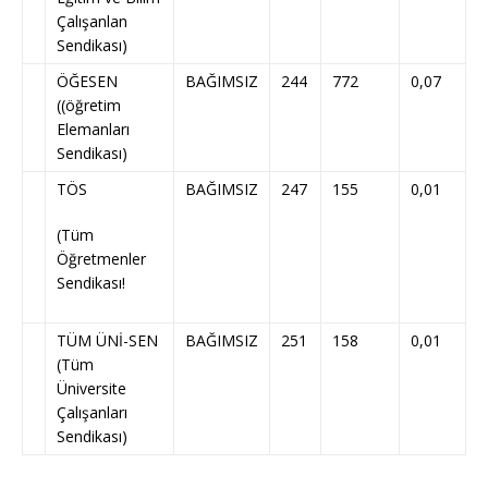
Çalışanlan
Sendikası)
ÖĞESEN
BAĞIMSIZ
244
772
0,07
((öğretim
Elemanları
Sendikası)
TÖS
BAĞIMSIZ
247
155
0,01
(Tüm
Öğretmenler
Sendikası!
TÜM ÜNİ-SEN
BAĞIMSIZ
251
158
0,01
(Tüm
Üniversite
Çalışanları
Sendikası)