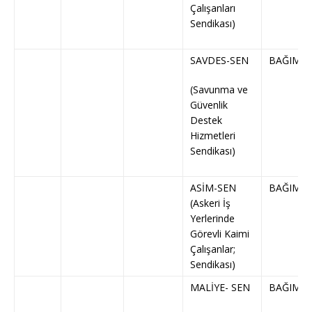
Çalışanları
Sendikası)
SAVDES-SEN
BAĞIMSI
(Savunma ve
Güvenlik
Destek
Hizmetleri
Sendikası)
ASİM-SEN
BAĞIMSI
(Askeri İş
Yerlerinde
Görevli Kaimi
Çalışanlar;
Sendikası)
MALİYE- SEN
BAĞIMSI