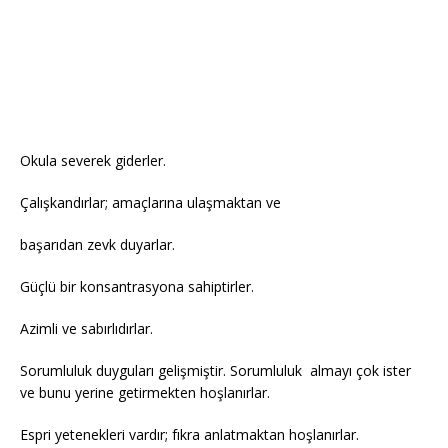
Okula severek giderler.
Çalışkandırlar; amaçlarına ulaşmaktan ve
başarıdan zevk duyarlar.
Güçlü bir konsantrasyona sahiptirler.
Azimli ve sabırlıdırlar.
Sorumluluk duyguları gelişmiştir. Sorumluluk almayı çok ister
ve bunu yerine getirmekten hoşlanırlar.
Espri yetenekleri vardır; fıkra anlatmaktan hoşlanırlar.