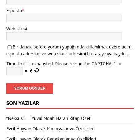
E-posta
*
Web sitesi
Bir dahaki sefere yorum yaptığımda kullanılmak üzere adımı,
e-posta adresimi ve web sitesi adresimi bu tarayıcıya kaydet.
Time limit is exhausted. Please reload the CAPTCHA.
1
×
=
6
SON YAZILAR
“Neksus” — Yuval Noah Harari Kitap Özeti
Evcil Hayvan Olarak Kanaryalar ve Özellikleri
Evcil Hayvan Olarak Papağanlar ve Özellikleri