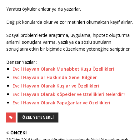
Yaratıcı öyküler anlatır ya da yazarlar.
Değişik konularda okur ve zor metinleri okumaktan keyif alırlar.
Sosyal problemlerde araştırma, uygulama, hipotez oluşturma
anlamlı sonuçlara varma, yazılı ya da sözlü sunuların
sonuçlarını etkin bir biçimde düzenleme yeteneğine sahiptirler.
Benzer Yazılar :
Evcil Hayvan Olarak Muhabbet Kuşu Özellikleri
Evcil Hayvanlar Hakkında Genel Bilgiler
Evcil Hayvan Olarak Kuşlar ve Özellikleri
Evcil Hayvan Olarak Köpekler ve Özellikleri Nelerdir?
Evcil Hayvan Olarak Papağanlar ve Özellikleri
ÖZEL YETENEKLI
ÖNCEKI
28 Ekim 2016 tarihli orta öğretim kurumları değişikliği-yazılılar açık